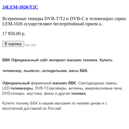
24LEM-1026/T2C
Встроенные тюнеры DVB-T/T2 и DVB-C в телевизорах серии
LEM-1026 осуществляют бесперебойный прием а..
17 850.00 р.
В корзину
BBK Официальный сайт интернет магазин техники. Купить
телевизор, пылесос, холодильник, весы ББК.
Официальный
фирменный
магазин
BBK
. Светодиодные лампы,
LED-
телевизоры
, DVB-T2-ресиверы, антенны, микроволновые печи,
DVD-плееры, акустика, фены и другая
техника
.
Купите технику ББК в нашем магазине по низким ценам и с
бесплатной доставкой по России!