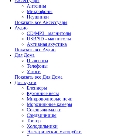
Аксессуары
Антенны
Микрофоны
Наушники
Показать все Аксессуары
Аудио
CD/MP3 - магнитолы
USB/SD - магнитолы
Активная акустика
Показать все Аудио
Для Дома
Пылесосы
Телефоны
Утюги
Показать все Для Дома
Для кухни
Блендеры
Кухонные весы
Микроволновые печи
Морозильные камеры
Соковыжималки
Сэндвичницы
Тостер
Холодильники
Электрические мясорубки