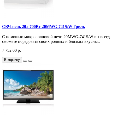
СВЧ-печь 20л 700Вт 20MWG-741S/W Гриль
С помощью микроволновой печи 20MWG-741S/W вы всегда
сможете порадовать своих родных и близких вкусны..
7 752.00 р.
В корзину