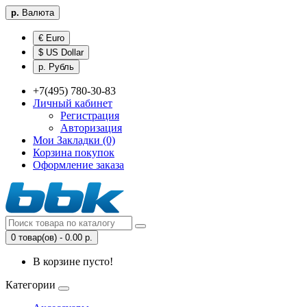
р.
Валюта
€ Euro
$ US Dollar
р. Рубль
+7(495) 780-30-83
Личный кабинет
Регистрация
Авторизация
Мои Закладки (0)
Корзина покупок
Оформление заказа
0 товар(ов) - 0.00 р.
В корзине пусто!
Категории