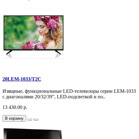
20LEM-1033/T2C
Изящные, функциональные LED-телевизоры серии LEM-1033
с диагоналями 20/32/39”, LED-подсветкой и по..
13 430.00 р.
В корзину