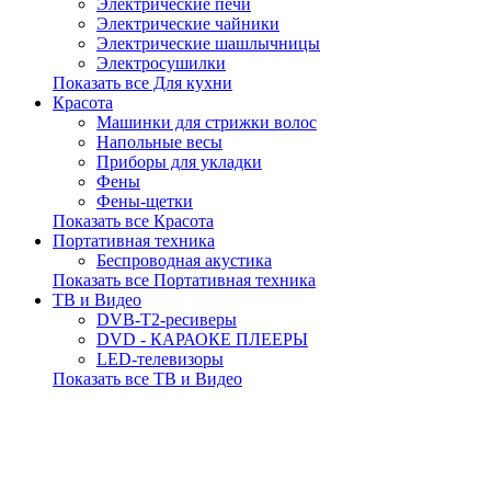
Электрические печи
Электрические чайники
Электрические шашлычницы
Электросушилки
Показать все Для кухни
Красота
Машинки для стрижки волос
Напольные весы
Приборы для укладки
Фены
Фены-щетки
Показать все Красота
Портативная техника
Беспроводная акустика
Показать все Портативная техника
ТВ и Видео
DVB-T2-ресиверы
DVD - КАРАОКЕ ПЛЕЕРЫ
LED-телевизоры
Показать все ТВ и Видео